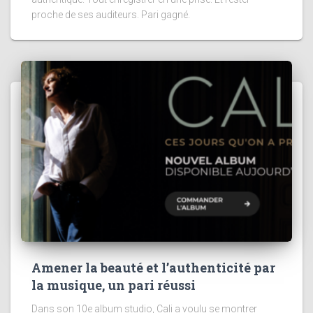
proche de ses auditeurs. Pari gagné.
Amener la beauté et l’authenticité par
la musique, un pari réussi
Dans son 10e album studio, Cali a voulu se montrer