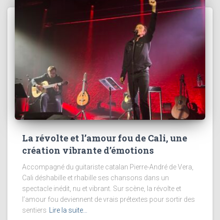
La révolte et l’amour fou de Cali, une
création vibrante d’émotions
Accompagné du guitariste catalan Pierre-André de Vera,
Cali déshabille et rhabille ses chansons dans un
spectacle inédit, nu et vibrant. Sur scène, la révolte et
l’amour fou deviennent de vrais prétextes pour sortir des
sentiers
Lire la suite…