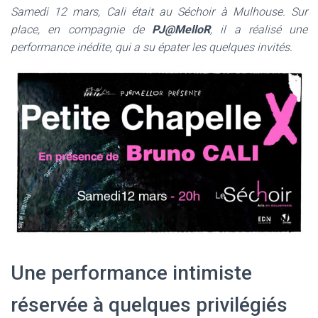
Samedi 12 mars, Cali était au Séchoir à Mulhouse. Sur
place, en compagnie de
PJ@MelloR
, il a réalisé une
performance inédite, qui a su épater les quelques invités.
Une performance intimiste
réservée à quelques privilégiés