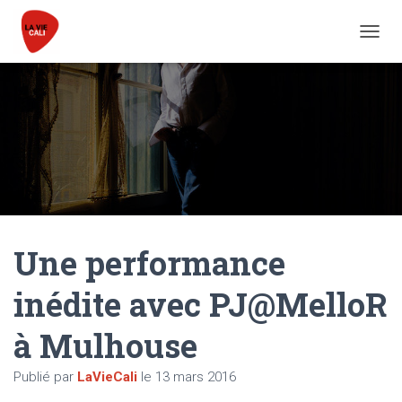
DÉPLI
Une performance
inédite avec PJ@MelloR
à Mulhouse
Publié par
LaVieCali
le
13 mars 2016