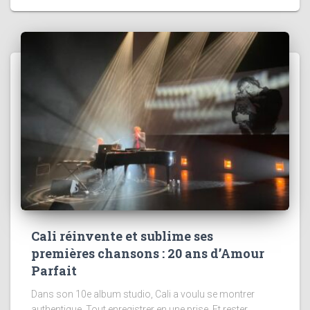
Cali réinvente et sublime ses
premières chansons : 20 ans d’Amour
Parfait
Dans son 10e album studio, Cali a voulu se montrer
authentique. Tout enregistrer en une prise. Et rester