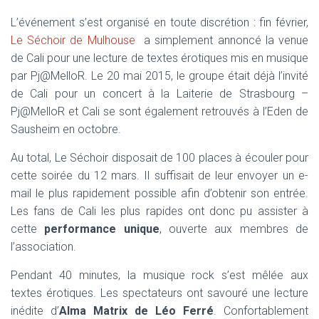
L’événement s’est organisé en toute discrétion : fin février,
Le Séchoir de Mulhouse
a simplement annoncé la venue
de Cali pour une lecture de textes érotiques mis en musique
par Pj@MelloR. Le 20 mai 2015, le groupe était déjà l’invité
de Cali pour un concert à la Laiterie de Strasbourg –
Pj@MelloR et Cali se sont également retrouvés à l’Eden de
Sausheim en octobre.
Au total, Le Séchoir disposait de 100 places à écouler pour
cette soirée du 12 mars. Il suffisait de leur envoyer un e-
mail le plus rapidement possible afin d’obtenir son entrée.
Les fans de Cali les plus rapides ont donc pu assister à
cette
performance unique
, ouverte aux membres de
l’association.
Pendant 40 minutes, la musique rock s’est mêlée aux
textes érotiques. Les spectateurs ont savouré une lecture
inédite d’
Alma Matrix de Léo Ferré
. Confortablement