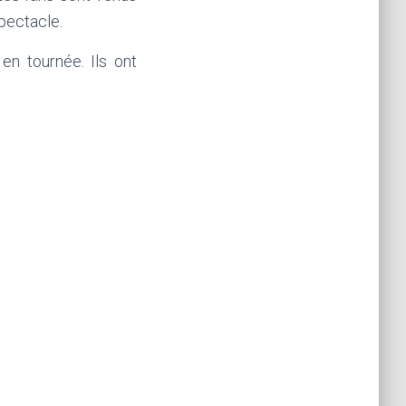
pectacle.
en tournée. Ils ont