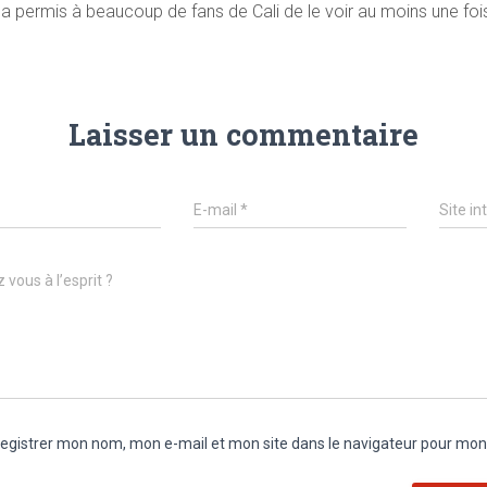
r a permis à beaucoup de fans de Cali de le voir au moins une foi
Laisser un commentaire
E-mail
*
Site in
 vous à l’esprit ?
egistrer mon nom, mon e-mail et mon site dans le navigateur pour mo