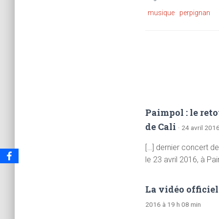
musique
perpignan
Paimpol : le ret
de Cali
· 24 avril 201
[…] dernier concert d
le 23 avril 2016, à Pai
La vidéo officie
2016 à 19 h 08 min