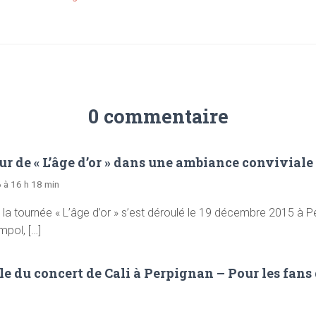
0 commentaire
our de « L’âge d’or » dans une ambiance conviviale
6 à 16 h 18 min
e la tournée « L’âge d’or » s’est déroulé le 19 décembre 2015 à P
mpol, […]
lle du concert de Cali à Perpignan – Pour les fans 