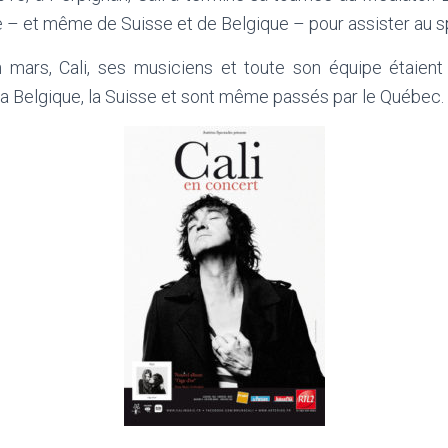
e – et même de Suisse et de Belgique – pour assister au s
in mars, Cali, ses musiciens et toute son équipe étaient 
 la Belgique, la Suisse et sont même passés par le Québec.