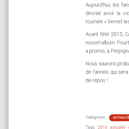
Aujourd’hui, les f
devrait avoir la 
tournée « Vernet les
Avant l’été 2015, 
nouvel album. Pourta
a promis, à Perpign
Nous saurons proba
de l’année, qui ser
de repos !
Catégories :
ACTUALIT
Tags:
2016
actualité