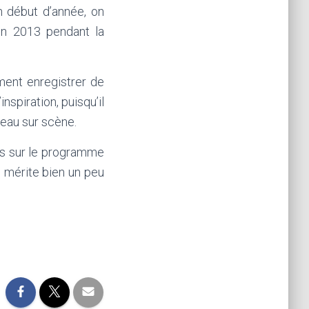
n début d’année, on
en 2013 pendant la
ment enregistrer de
nspiration, puisqu’il
veau sur scène.
ts sur le programme
i mérite bien un peu