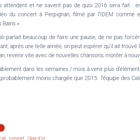
ans attendent et ne savent pas de quoi 2016 sera fait : e
vidéo du concert à Perpignan, filmé par l’IDEM comme 
 Bains ».
Cali parlait beaucoup de faire une pause, de ne pas forcé
nt, après une telle année, on peut espérer qu’il ait trouvé l’i
an, revenir vite avec de nouvelles chansons, monter à nou
blement dans les semaines / mois à venir plus d’élémen
a probablement moins chargée que 2015 : l’équipe des Cal
É
cali
concert
l'âge d'or