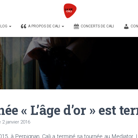
BLOG
A PROPOS DE CALI
CONCERTS DE CALI
CON
ée « L’âge d’or » est te
e
2 janvier 2016
5, à Perpignan, Cali a terminé sa tournée au Mediator. 