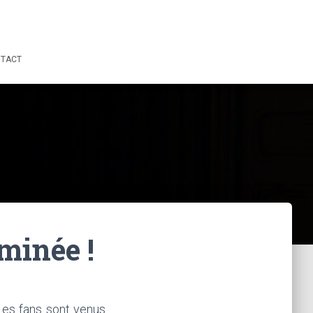
TACT
rminée !
Les fans sont venus