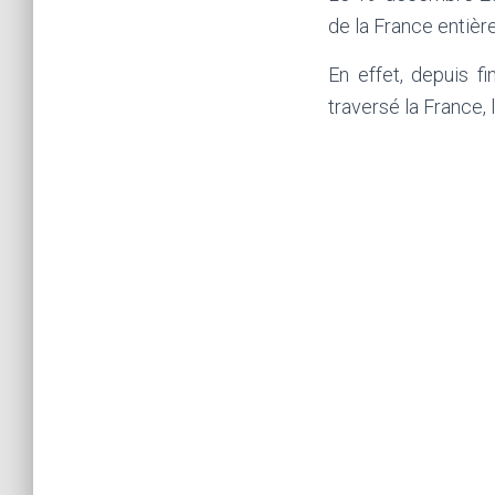
de la France entièr
En effet, depuis f
traversé la France,