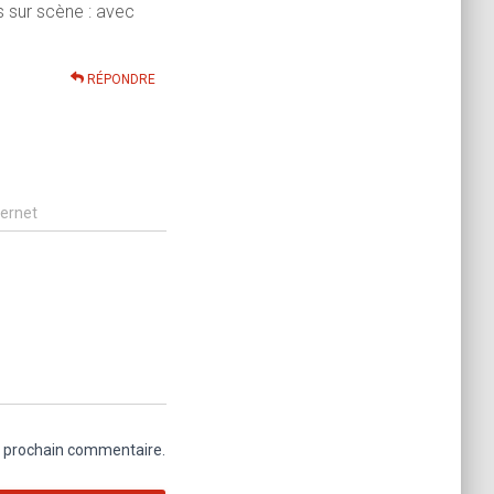
s sur scène : avec
RÉPONDRE
ternet
n prochain commentaire.