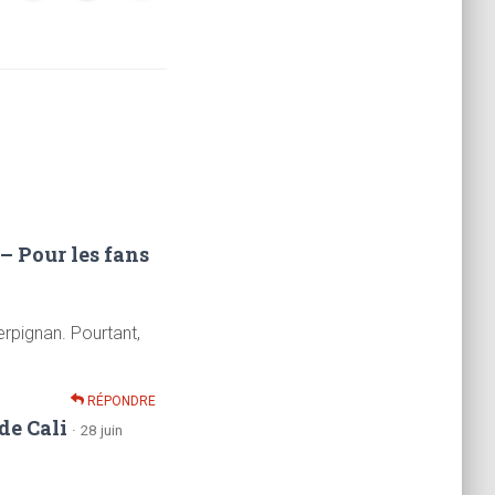
 – Pour les fans
erpignan. Pourtant,
RÉPONDRE
de Cali
· 28 juin